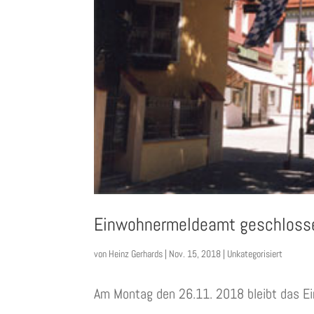
Einwohnermeldeamt geschloss
von
Heinz Gerhards
|
Nov. 15, 2018
|
Unkategorisiert
Am Montag den 26.11. 2018 bleibt das E