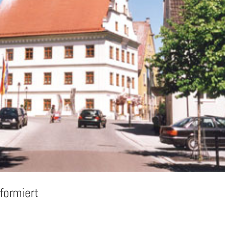
formiert