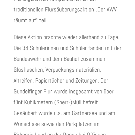
traditionellen Flursäuberungsaktion „Der AWV
räumt auf“ teil.
Diese Aktion brachte wieder allerhand zu Tage.
Die 34 Schülerinnen und Schüler fanden mit der
Bundeswehr und dem Bauhof zusammen
Glasflaschen, Verpackungsmaterialien,
Altreifen, Papiertücher und Zeitungen. Der
Gundelfinger Flur wurde insgesamt von über
fünf Kubikmetern (Sperr-)Müll befreit.
Gesäubert wurde u.a. am Gartnersee und am
Wünschsee sowie den Parkplätzen im
Birkenried und an der Donau bei Offingen.