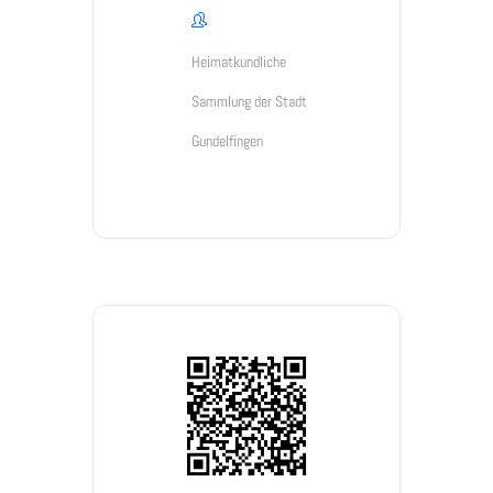
Heimatkundliche
Sammlung der Stadt
Gundelfingen