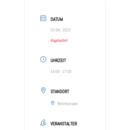
DATUM
03 Okt. 2023
Abgelaufen!
UHRZEIT
14:00 - 17:00
STANDORT
Bleichestadel
VERANSTALTER