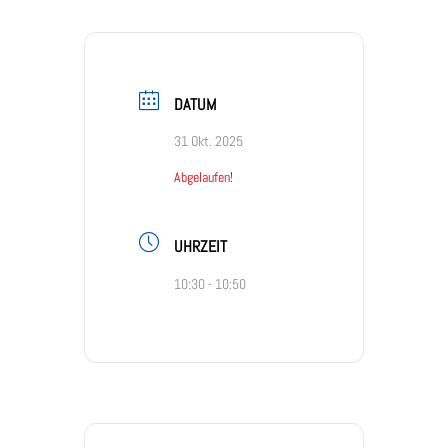
DATUM
31 Okt. 2025
Abgelaufen!
UHRZEIT
10:30 - 10:50