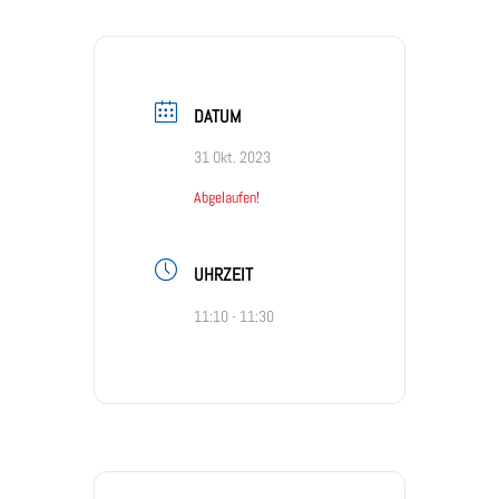
DATUM
31 Okt. 2023
Abgelaufen!
UHRZEIT
11:10 - 11:30