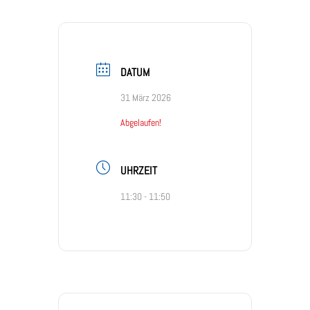
DATUM
31 März 2026
Abgelaufen!
UHRZEIT
11:30 - 11:50