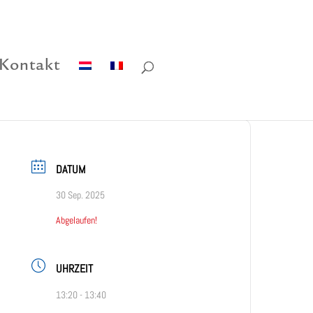
Kontakt
DATUM
30 Sep. 2025
Abgelaufen!
UHRZEIT
13:20 - 13:40