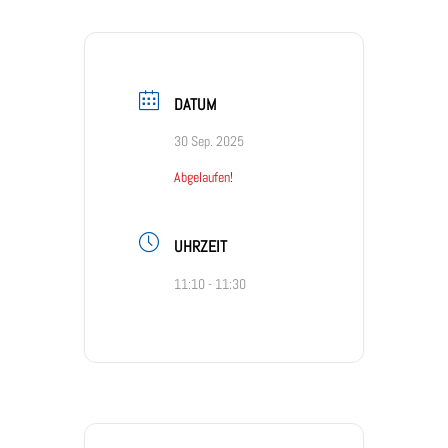
DATUM
30 Sep. 2025
Abgelaufen!
UHRZEIT
11:10 - 11:30