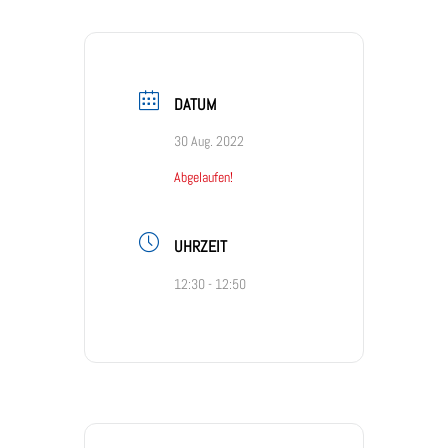
DATUM
30 Aug. 2022
Abgelaufen!
UHRZEIT
12:30 - 12:50