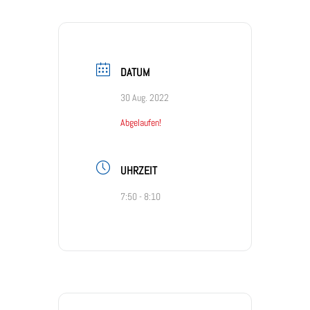
DATUM
30 Aug. 2022
Abgelaufen!
UHRZEIT
7:50 - 8:10