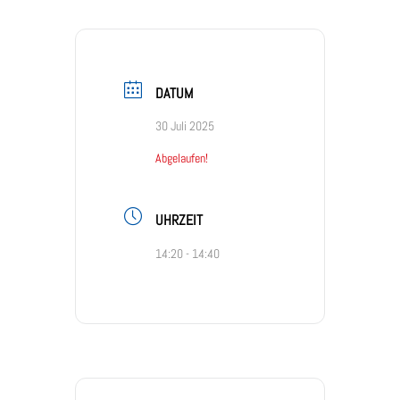
DATUM
30 Juli 2025
Abgelaufen!
UHRZEIT
14:20 - 14:40