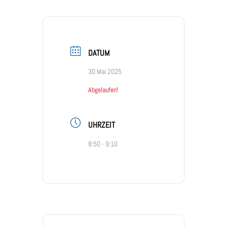
DATUM
30 Mai 2025
Abgelaufen!
UHRZEIT
8:50 - 9:10