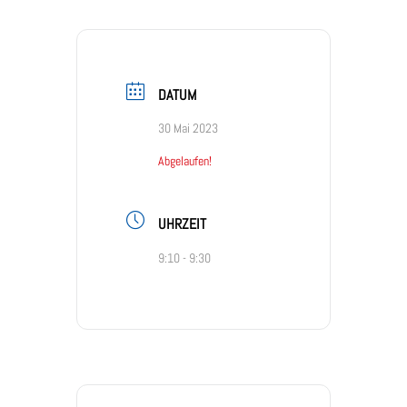
DATUM
30 Mai 2023
Abgelaufen!
UHRZEIT
9:10 - 9:30