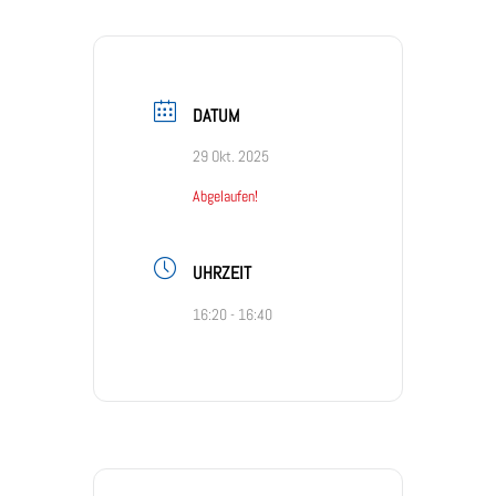
DATUM
29 Okt. 2025
Abgelaufen!
UHRZEIT
16:20 - 16:40