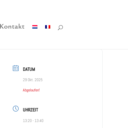
Kontakt
DATUM
29 Okt. 2025
Abgelaufen!
UHRZEIT
13:20 - 13:40