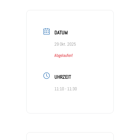
DATUM
29 Okt. 2025
Abgelaufen!
UHRZEIT
11:10 - 11:30