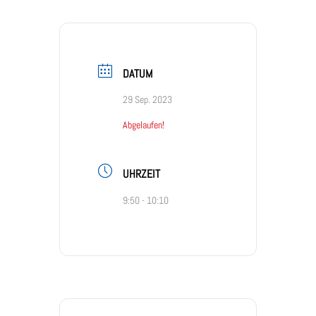
DATUM
29 Sep. 2023
Abgelaufen!
UHRZEIT
9:50 - 10:10