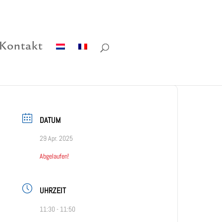
Kontakt
DATUM
29 Apr. 2025
Abgelaufen!
UHRZEIT
11:30 - 11:50