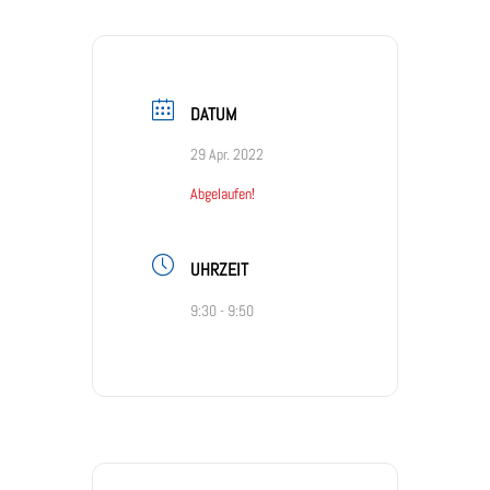
DATUM
29 Apr. 2022
Abgelaufen!
UHRZEIT
9:30 - 9:50