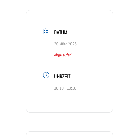
DATUM
29 März 2023
Abgelaufen!
UHRZEIT
10:10 - 10:30