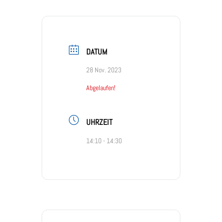
DATUM
28 Nov. 2023
Abgelaufen!
UHRZEIT
14:10 - 14:30