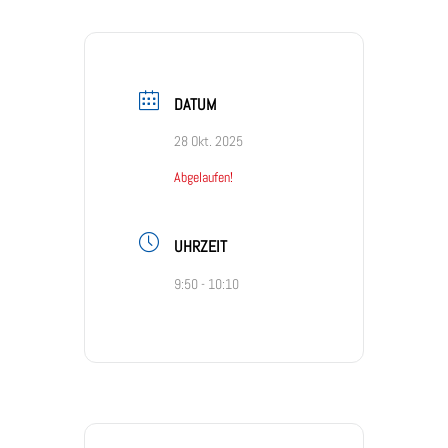
DATUM
28 Okt. 2025
Abgelaufen!
UHRZEIT
9:50 - 10:10