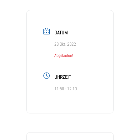
DATUM
28 Okt. 2022
Abgelaufen!
UHRZEIT
11:50 - 12:10