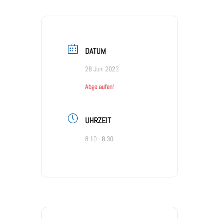
DATUM
28 Juni 2023
Abgelaufen!
UHRZEIT
8:10 - 8:30