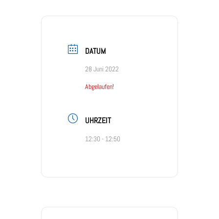
DATUM
28 Juni 2022
Abgelaufen!
UHRZEIT
12:30 - 12:50