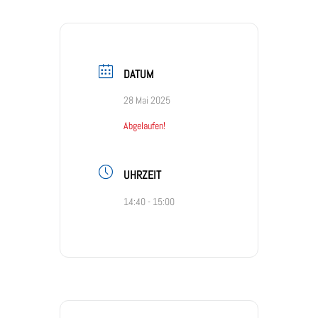
DATUM
28 Mai 2025
Abgelaufen!
UHRZEIT
14:40 - 15:00