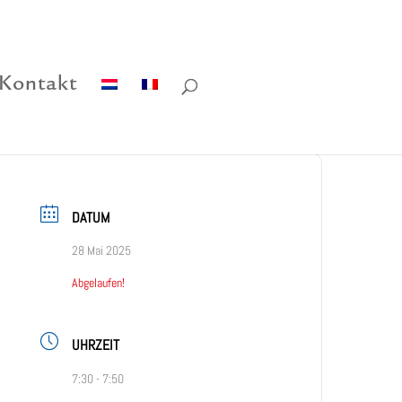
Kontakt
DATUM
28 Mai 2025
Abgelaufen!
UHRZEIT
7:30 - 7:50