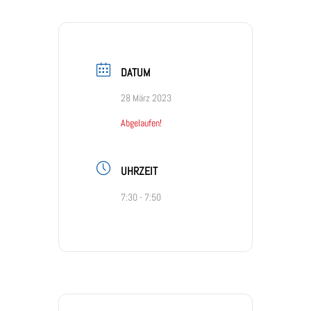
DATUM
28 März 2023
Abgelaufen!
UHRZEIT
7:30 - 7:50