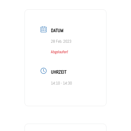
DATUM
28 Feb. 2023
Abgelaufen!
UHRZEIT
14:10 - 14:30