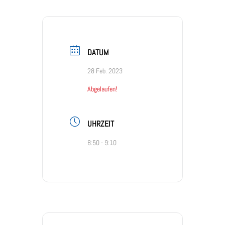
DATUM
28 Feb. 2023
Abgelaufen!
UHRZEIT
8:50 - 9:10