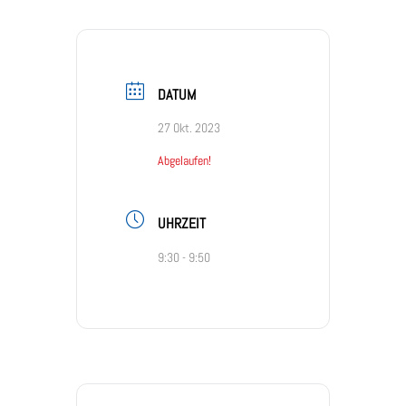
DATUM
27 Okt. 2023
Abgelaufen!
UHRZEIT
9:30 - 9:50