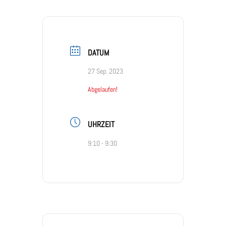
DATUM
27 Sep. 2023
Abgelaufen!
UHRZEIT
9:10 - 9:30