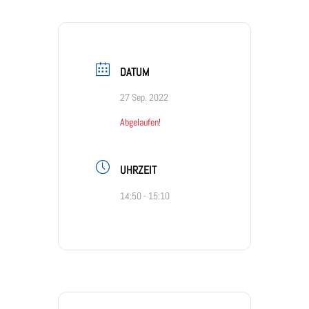
DATUM
27 Sep. 2022
Abgelaufen!
UHRZEIT
14:50 - 15:10