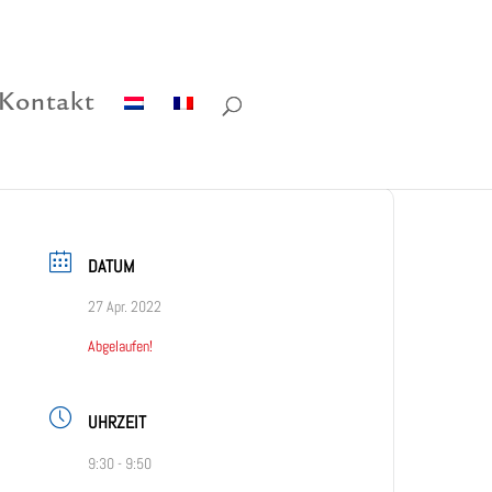
Kontakt
DATUM
27 Apr. 2022
Abgelaufen!
UHRZEIT
9:30 - 9:50