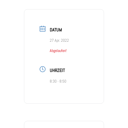
DATUM
27 Apr. 2022
Abgelaufen!
UHRZEIT
8:30 - 8:50