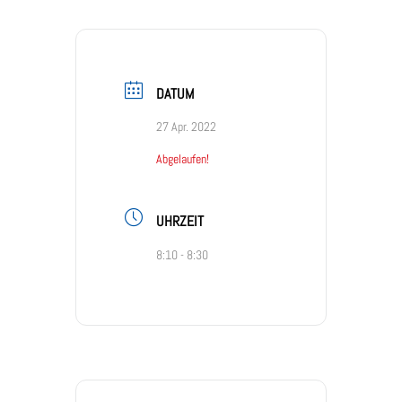
DATUM
27 Apr. 2022
Abgelaufen!
UHRZEIT
8:10 - 8:30