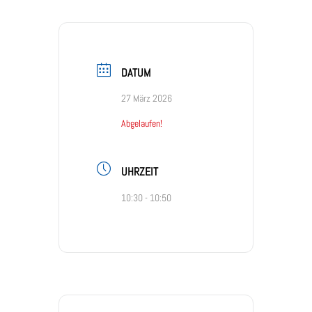
DATUM
27 März 2026
Abgelaufen!
UHRZEIT
10:30 - 10:50