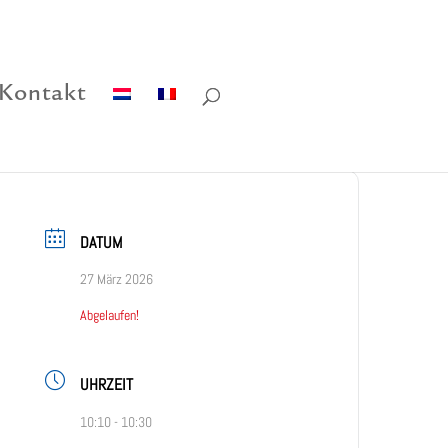
Kontakt
DATUM
27 März 2026
Abgelaufen!
UHRZEIT
10:10 - 10:30