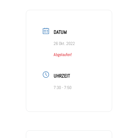
DATUM
26 Okt. 2022
Abgelaufen!
UHRZEIT
7:30 - 7:50