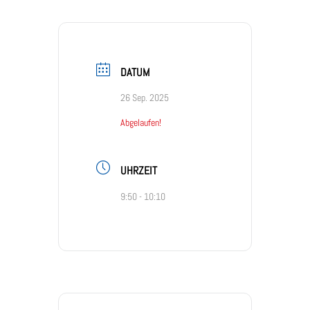
DATUM
26 Sep. 2025
Abgelaufen!
UHRZEIT
9:50 - 10:10