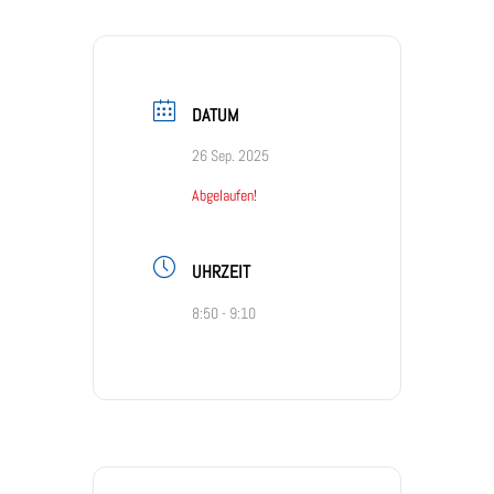
DATUM
26 Sep. 2025
Abgelaufen!
UHRZEIT
8:50 - 9:10