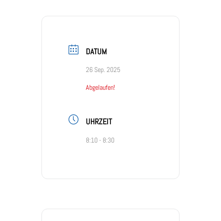
DATUM
26 Sep. 2025
Abgelaufen!
UHRZEIT
8:10 - 8:30