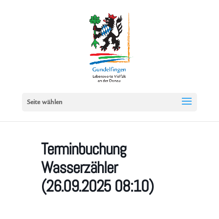
Seite wählen
Terminbuchung
Wasserzähler
(26.09.2025 08:10)