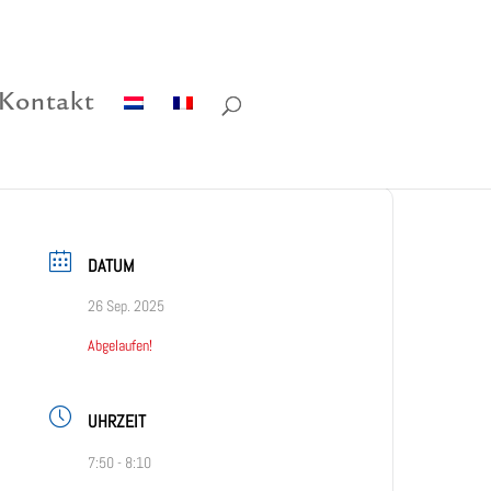
Kontakt
DATUM
26 Sep. 2025
Abgelaufen!
UHRZEIT
7:50 - 8:10