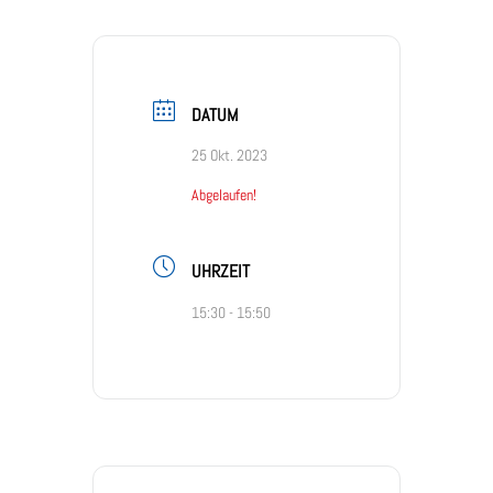
DATUM
25 Okt. 2023
Abgelaufen!
UHRZEIT
15:30 - 15:50