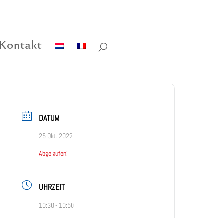
Kontakt
DATUM
25 Okt. 2022
Abgelaufen!
UHRZEIT
10:30 - 10:50