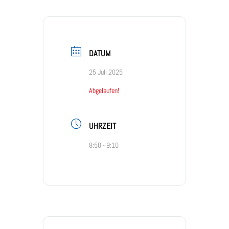
DATUM
25 Juli 2025
Abgelaufen!
UHRZEIT
8:50 - 9:10