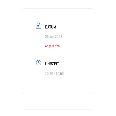
DATUM
25 Juli 2023
Abgelaufen!
UHRZEIT
10:30 - 10:50