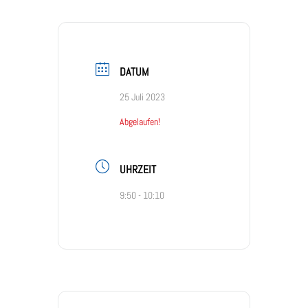
DATUM
25 Juli 2023
Abgelaufen!
UHRZEIT
9:50 - 10:10