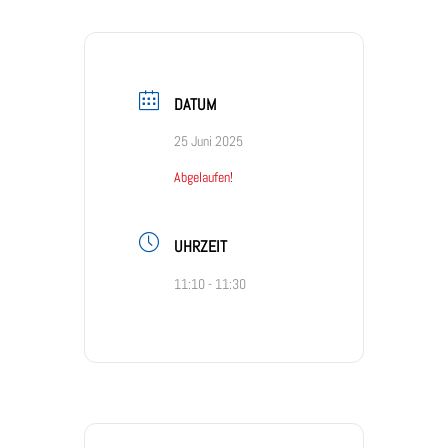
DATUM
25 Juni 2025
Abgelaufen!
UHRZEIT
11:10 - 11:30