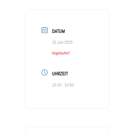
DATUM
25 Juni 2025
Abgelaufen!
UHRZEIT
10:30 - 10:50